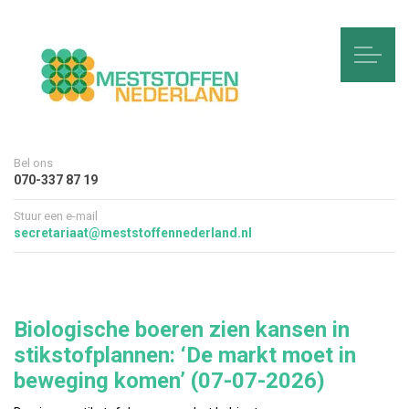
Bel ons
070-337 87 19
Stuur een e-mail
secretariaat@meststoffennederland.nl
Biologische boeren zien kansen in
stikstofplannen: ‘De markt moet in
beweging komen’ (07-07-2026)