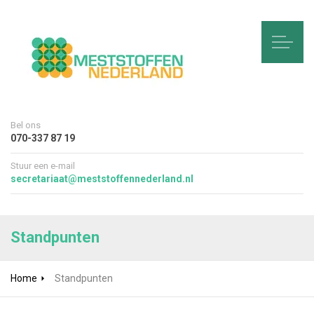
Bel ons
070-337 87 19
Stuur een e-mail
secretariaat@meststoffennederland.nl
Standpunten
Home
Standpunten