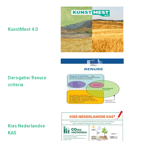
KunstMest 4.0
Derogatie/
Renure
criteria
Kies Nederlandse
KAS