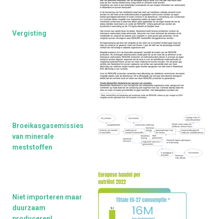
Vergisting
Broeikasgasemissies
van minerale
meststoffen
Niet importeren maar
duurzaam
produceren!