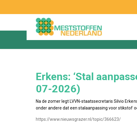
Erkens: ‘Stal aanpass
07-2026)
Na de zomer legt LVVN-staatssecretaris Silvio Erke
onder andere dat een stalaanpassing voor stikstof o
https://www.nieuwsgrazer.nl/topic/366623/