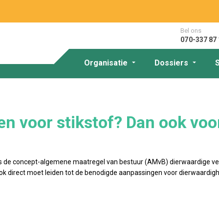
Bel ons
070-337 87 
Organisatie
Dossiers
en voor stikstof? Dan ook voor
ns de concept-algemene maatregel van bestuur (AMvB) dierwaardige vee
ok direct moet leiden tot de benodigde aanpassingen voor dierwaardigh