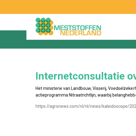
Internetconsultatie 
Het ministerie van Landbouw, Visserij, Voedselzeker
actieprogramma Nitraatrichtlijn, waarbij belangheb
https://agronews.com/nl/nl/news/kaleidoscope/2