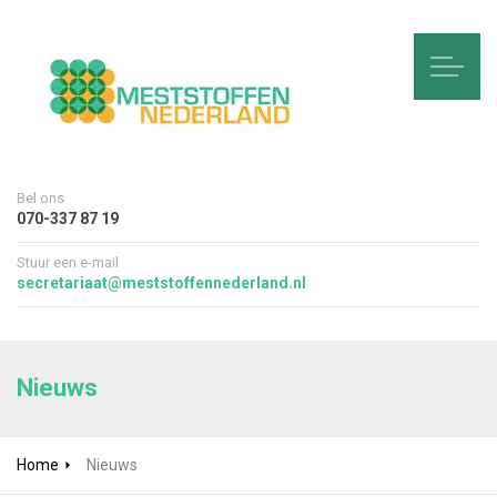
Bel ons
070-337 87 19
Stuur een e-mail
secretariaat@meststoffennederland.nl
Nieuws
Home
Nieuws