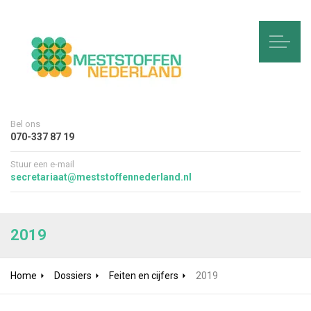
Bel ons
070-337 87 19
Stuur een e-mail
secretariaat@meststoffennederland.nl
2019
Home
Dossiers
Feiten en cijfers
2019