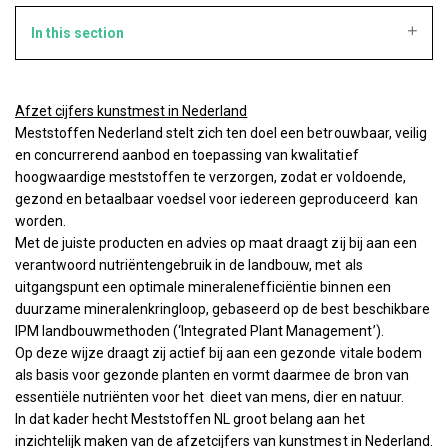
In this section
Afzet cijfers kunstmest in Nederland
Meststoffen Nederland stelt zich ten doel een betrouwbaar, veilig
en concurrerend aanbod en toepassing van kwalitatief
hoogwaardige meststoffen te verzorgen, zodat er voldoende,
gezond en betaalbaar voedsel voor iedereen geproduceerd kan
worden.
Met de juiste producten en advies op maat draagt zij bij aan een
verantwoord nutriëntengebruik in de landbouw, met als
uitgangspunt een optimale mineralenefficiëntie binnen een
duurzame mineralenkringloop, gebaseerd op de best beschikbare
IPM landbouwmethoden (‘Integrated Plant Management’).
Op deze wijze draagt zij actief bij aan een gezonde vitale bodem
als basis voor gezonde planten en vormt daarmee de bron van
essentiële nutriënten voor het dieet van mens, dier en natuur.
In dat kader hecht Meststoffen NL groot belang aan het
inzichtelijk maken van de afzetcijfers van kunstmest in Nederland.