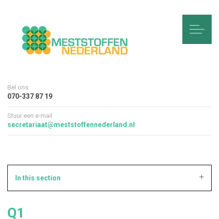
Bel ons
070-337 87 19
Stuur een e-mail
secretariaat@meststoffennederland.nl
In this section
Q1