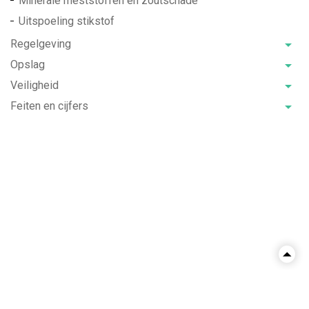
Minerale meststoffen en zoutschade
Uitspoeling stikstof
Regelgeving
Opslag
Veiligheid
Feiten en cijfers