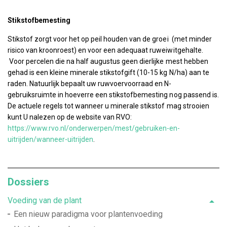
Stikstofbemesting
Stikstof zorgt voor het op peil houden van de groei (met minder
risico van kroonroest) en voor een adequaat ruweiwitgehalte.
Voor percelen die na half augustus geen dierlijke mest hebben
gehad is een kleine minerale stikstofgift (10-15 kg N/ha) aan te
raden. Natuurlijk bepaalt uw ruwvoervoorraad en N-
gebruiksruimte in hoeverre een stikstofbemesting nog passend is.
De actuele regels tot wanneer u minerale stikstof mag strooien
kunt U nalezen op de website van RVO:
https://www.rvo.nl/onderwerpen/mest/gebruiken-en-
uitrijden/wanneer-uitrijden
.
Dossiers
Voeding van de plant
Een nieuw paradigma voor plantenvoeding