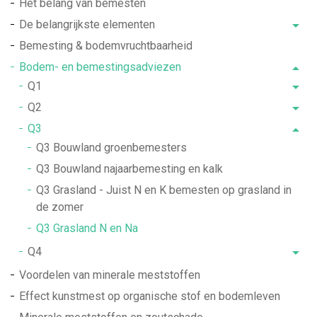
Het belang van bemesten
De belangrijkste elementen
Bemesting & bodemvruchtbaarheid
Bodem- en bemestingsadviezen
Q1
Q2
Q3
Q3 Bouwland groenbemesters
Q3 Bouwland najaarbemesting en kalk
Q3 Grasland - Juist N en K bemesten op grasland in
de zomer
Q3 Grasland N en Na
Q4
Voordelen van minerale meststoffen
Effect kunstmest op organische stof en bodemleven