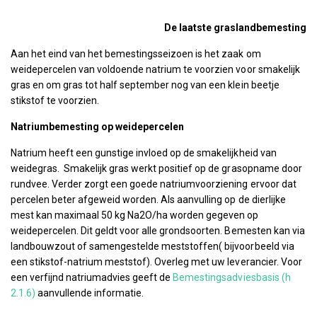
De laatste graslandbemesting
Aan het eind van het bemestingsseizoen is het zaak om
weidepercelen van voldoende natrium te voorzien voor smakelijk
gras en om gras tot half september nog van een klein beetje
stikstof te voorzien.
Natriumbemesting op weidepercelen
Natrium heeft een gunstige invloed op de smakelijkheid van
weidegras. Smakelijk gras werkt positief op de grasopname door
rundvee. Verder zorgt een goede natriumvoorziening ervoor dat
percelen beter afgeweid worden. Als aanvulling op de dierlijke
mest kan maximaal 50 kg Na2O/ha worden gegeven op
weidepercelen. Dit geldt voor alle grondsoorten. Bemesten kan via
landbouwzout of samengestelde meststoffen( bijvoorbeeld via
een stikstof-natrium meststof). Overleg met uw leverancier. Voor
een verfijnd natriumadvies geeft de
Bemestingsadviesbasis (h
2.1.6)
aanvullende informatie.