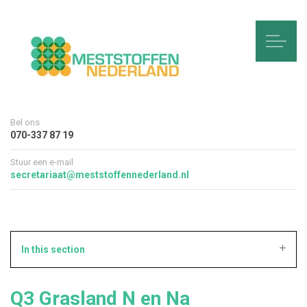
Bel ons
070-337 87 19
Stuur een e-mail
secretariaat@meststoffennederland.nl
In this section
Q3 Grasland N en Na