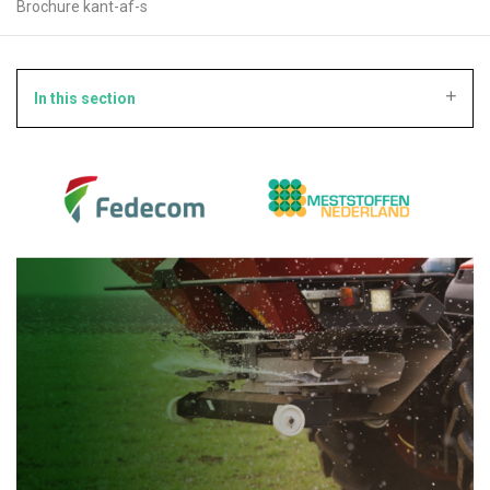
Brochure kant-af-strooien
In this section