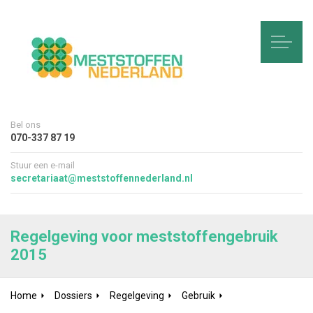
Bel ons
070-337 87 19
Stuur een e-mail
secretariaat@meststoffennederland.nl
Regelgeving voor meststoffengebruik
2015
Home
Dossiers
Regelgeving
Gebruik